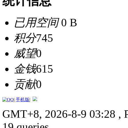
统计信息
已用空间
0 B
积分
745
威望
0
金钱
615
贡献
0
|
手机版
|
GMT+8, 2026-8-9 03:28
, 
19 queries .