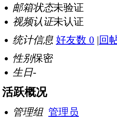
邮箱状态
未验证
视频认证
未认证
统计信息
好友数 0
|
回帖
性别
保密
生日
-
活跃概况
管理组
管理员