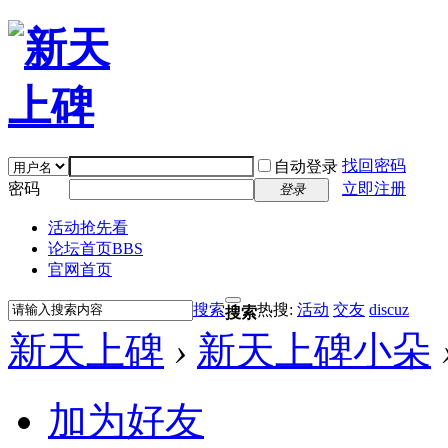
找回密码
自动登录
密码
立即注册
登录
活动抢先看
论坛首页
BBS
官网首页
搜索
热搜:
活动
交友
discuz
搜索
新天上碑
›
新天上碑小朵
加为好友