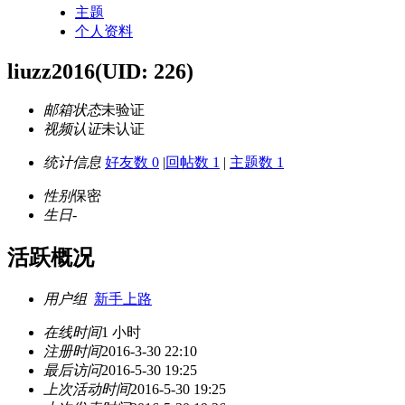
主题
个人资料
liuzz2016
(UID: 226)
邮箱状态
未验证
视频认证
未认证
统计信息
好友数 0
|
回帖数 1
|
主题数 1
性别
保密
生日
-
活跃概况
用户组
新手上路
在线时间
1 小时
注册时间
2016-3-30 22:10
最后访问
2016-5-30 19:25
上次活动时间
2016-5-30 19:25